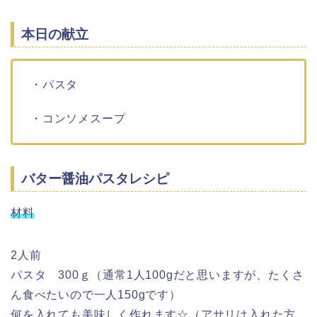
本日の献立
・パスタ
・コンソメスープ
バター醤油パスタレシピ
材料
2人前
パスタ 300ｇ（通常1人100gだと思いますが、たくさ
ん食べたいので一人150gです）
何を入れても美味しく作れます☆（アサリは入れた方