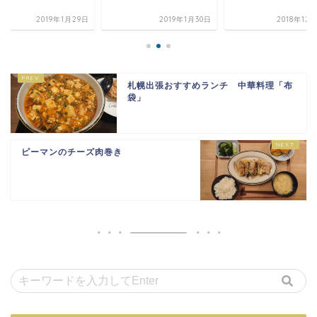
2019年1月29日
2019年1月30日
2018年12
札幌出張おすすめランチ 中華料理「布
袋」
ピーマンのチーズ肉巻き