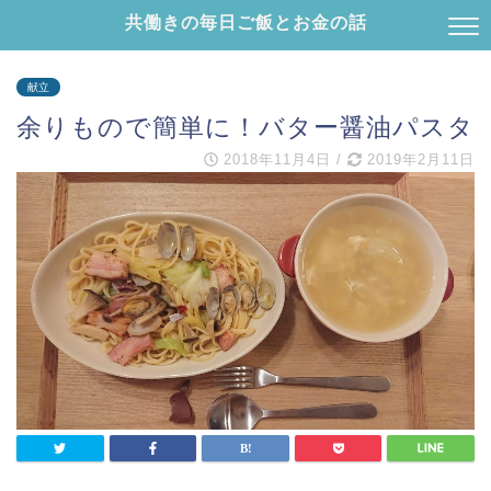
共働きの毎日ご飯とお金の話
献立
余りもので簡単に！バター醤油パスタ
2018年11月4日
/
2019年2月11日