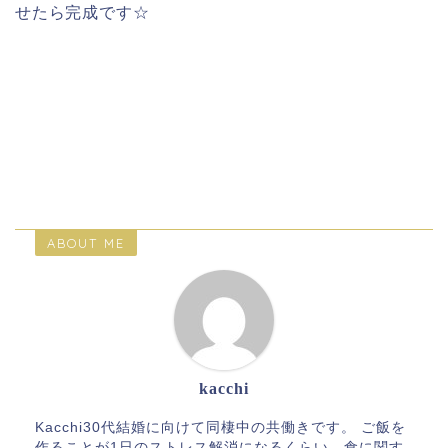
せたら完成です☆
ABOUT ME
kacchi
Kacchi30代結婚に向けて同棲中の共働きです。 ご飯を
作ることが1日のストレス解消になるくらい、食に関す