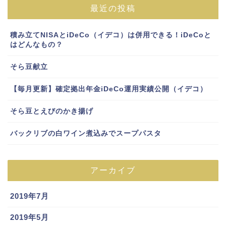
最近の投稿
積み立てNISAとiDeCo（イデコ）は併用できる！iDeCoと
はどんなもの？
そら豆献立
【毎月更新】確定拠出年金iDeCo運用実績公開（イデコ）
そら豆とえびのかき揚げ
バックリブの白ワイン煮込みでスープパスタ
アーカイブ
2019年7月
2019年5月