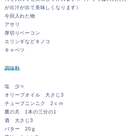
が出汁が出て美味しくなります）
今回入れた物
アサリ
厚切りベーコン
エリンギなどキノコ
キャベツ
調味料
塩 少々
オリーブオイル 大さじ3
チューブニンニク 2ｃｍ
鷹の爪 1本の三分の1
酒 大さじ3
バター 20ｇ